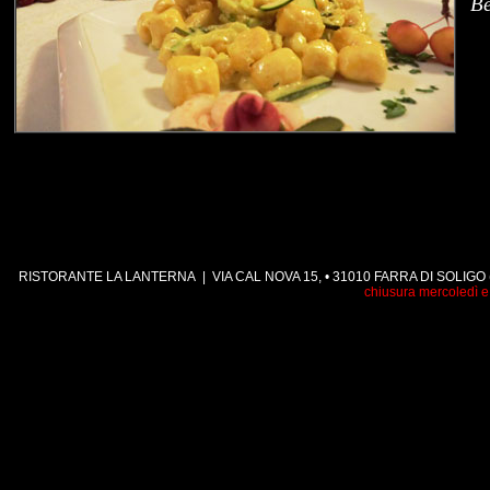
Be
VIA CAL NOVA 15
RISTORANTE LA LANTERNA | VIA CAL NOVA 15, • 31010 FARRA DI SOLIGO (
chiusura mercoledì e