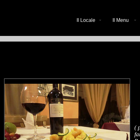
Il Locale
Il Menu
( 
fa